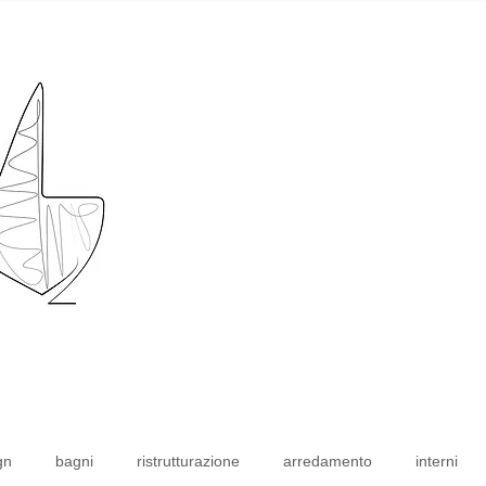
gn
bagni
ristrutturazione
arredamento
interni