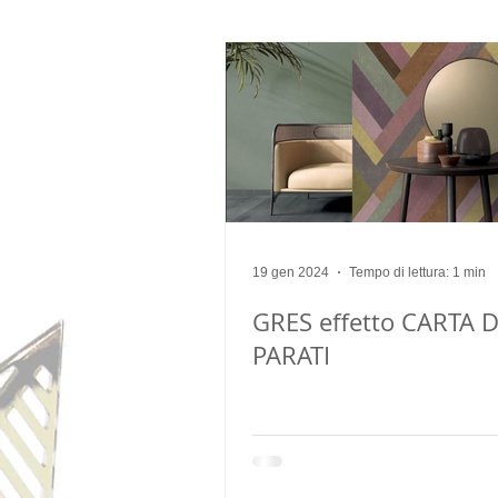
arredo
arredatore
restyl
19 gen 2024
Tempo di lettura: 1 min
GRES effetto CARTA 
PARATI