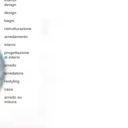
interior
design
design
bagni
ristrutturazione
arredamento
interni
progettazione
di interni
arredo
arredatore
restyling
casa
arredo su
misura