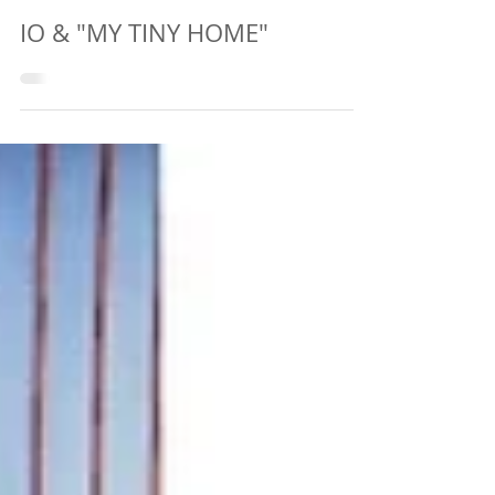
6 mag 2020
Tempo di lettura: 3 min
IO & "MY TINY HOME"