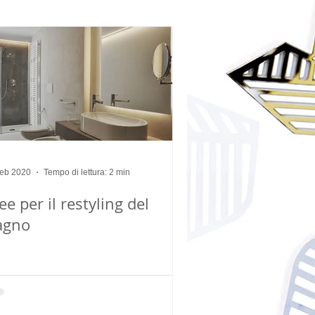
feb 2020
Tempo di lettura: 2 min
ee per il restyling del
agno