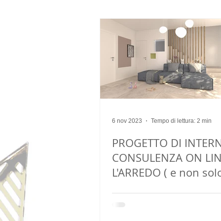
arredo
arredatore
restyl
6 nov 2023
Tempo di lettura: 2 min
PROGETTO DI INTERN
CONSULENZA ON LIN
L'ARREDO ( e non sol