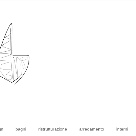
gn
bagni
ristrutturazione
arredamento
interni