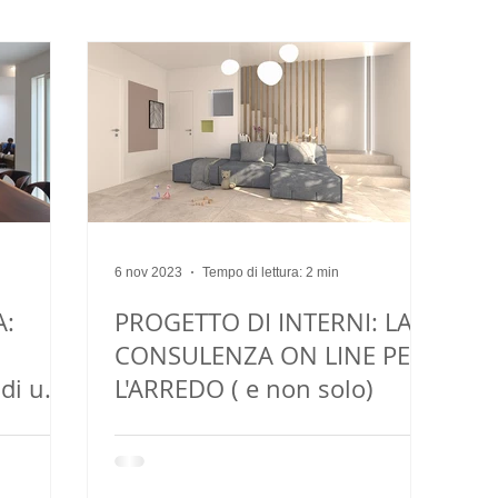
ing
casa
arredo su misura
6 nov 2023
Tempo di lettura: 2 min
A:
PROGETTO DI INTERNI: LA
CONSULENZA ON LINE PER
 di un
L'ARREDO ( e non solo)