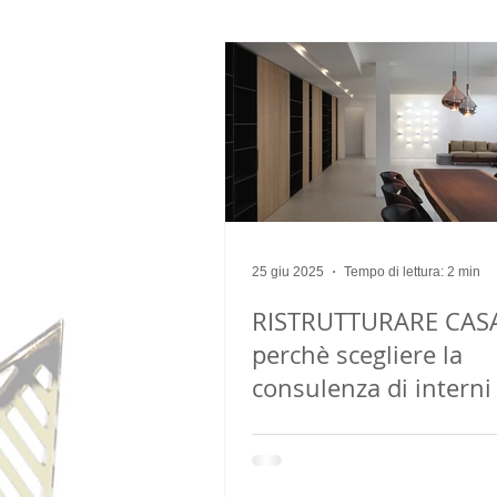
arredo
arredatore
restyl
25 giu 2025
Tempo di lettura: 2 min
RISTRUTTURARE CAS
perchè scegliere la
consulenza di interni
architetto