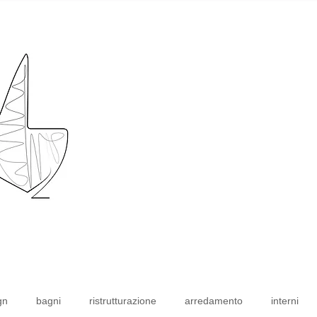
gn
bagni
ristrutturazione
arredamento
interni