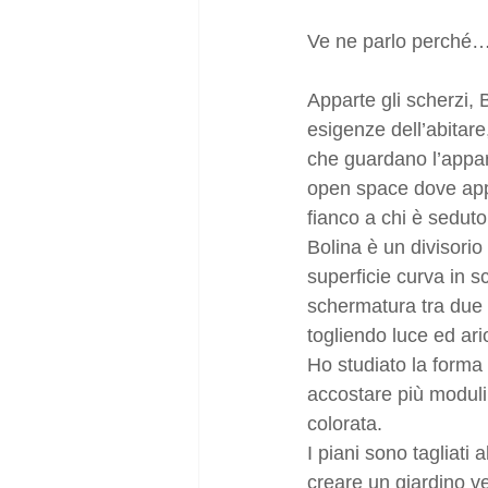
Ve ne parlo perché…
Apparte gli scherzi,
esigenze dell’abitare
che guardano l’appar
open space dove appe
fianco a chi è seduto
Bolina è un divisorio
superficie curva in s
schermatura tra due 
togliendo luce ed ari
Ho studiato la forma
accostare più moduli,
colorata.
I piani sono tagliati
creare un giardino ve