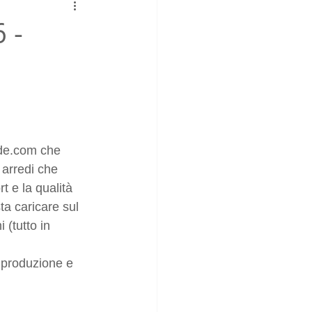
 -
e.com che 
 arredi che 
t e la qualità 
ta caricare sul 
 (tutto in 
 produzione e 