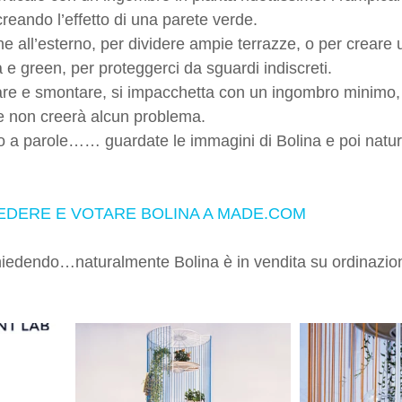
 creando l’effetto di una parete verde.
he all’esterno, per dividere ampie terrazze, o per creare 
e green, per proteggerci da sguardi indiscreti.
are e smontare, si impacchetta con un ingombro minimo,
e non creerà alcun problema.
o a parole…… guardate le immagini di Bolina e poi natu
VEDERE E VOTARE BOLINA A MADE.COM
hiedendo…naturalmente Bolina è in vendita su ordinazion