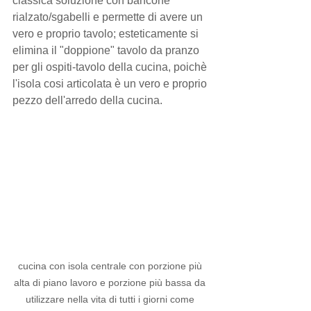
classica soluzione con bancone 
rialzato/sgabelli e permette di avere un 
vero e proprio tavolo; esteticamente si 
elimina il "doppione" tavolo da pranzo 
per gli ospiti-tavolo della cucina, poichè 
l'isola cosi articolata è un vero e proprio 
pezzo dell'arredo della cucina. 
cucina con isola centrale con porzione più 
alta di piano lavoro e porzione più bassa da 
utilizzare nella vita di tutti i giorni come 