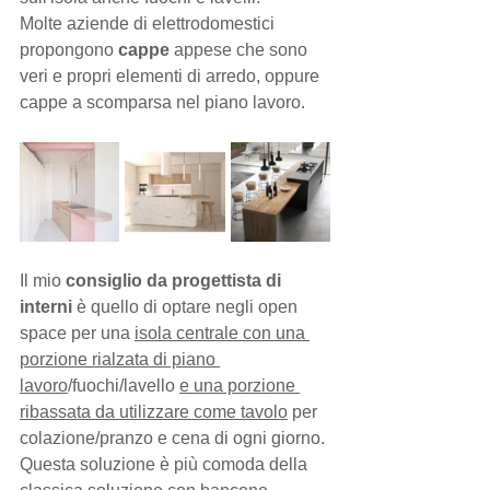
Molte aziende di elettrodomestici 
propongono 
cappe
 appese che sono 
veri e propri elementi di arredo, oppure 
cappe a scomparsa nel piano lavoro.
Il mio 
consiglio da progettista di 
interni
 è quello di optare negli open 
space per una 
isola centrale con una 
porzione rialzata di piano 
lavoro
/fuochi/lavello 
e una porzione 
ribassata da utilizzare come tavolo
 per 
colazione/pranzo e cena di ogni giorno.
Questa soluzione è più comoda della 