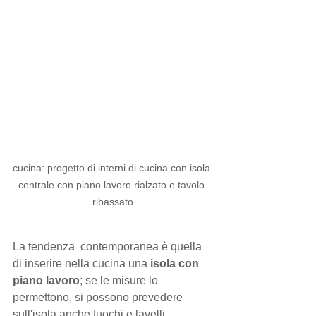
cucina: progetto di interni di cucina con isola 
centrale con piano lavoro rialzato e tavolo 
ribassato
La tendenza  contemporanea è quella 
di inserire nella cucina una 
isola con 
piano lavoro
; se le misure lo 
permettono, si possono prevedere 
sull'isola anche fuochi e lavelli.