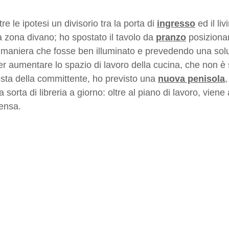
tre le ipotesi un divisorio tra la porta di 
ingresso
 ed il li
a zona divano; ho spostato il tavolo da 
pranzo
 posiziona
in maniera che fosse ben illuminato e prevedendo una sol
r aumentare lo spazio di lavoro della cucina, che non è 
esta della committente, ho previsto una 
nuova penisola
,
 sorta di libreria a giorno: oltre al piano di lavoro, vien
ensa.