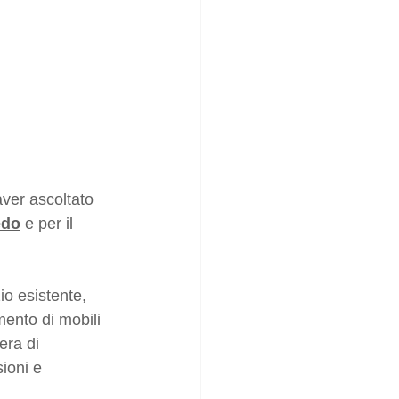
ver ascoltato 
edo
 e per il 
o esistente, 
mento di mobili 
era di 
ioni e 