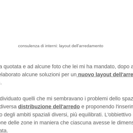
consulenza di interni: layout dell'arredamento
a quotata e ad alcune foto che lei mi ha mandato, dopo a
elaborato alcune soluzioni per un
 nuovo layout dell'arr
.
dividuato quelli che mi sembravano i problemi dello spazi
diversa 
distribuzione dell'arredo
 e proponendo l'inseri
 degli ambiti spaziali diversi, più equilibrati. L'obbiettivo 
sione delle zone in maniera che ciascuna avesse le dimens
ata.