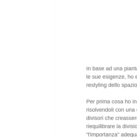
In base ad una piant
le sue esigenze, ho 
restyling dello spazio
Per prima cosa ho in
risolvendoli con una 
divisori che creassero
riequilibrare la divi
"l'importanza" adegu