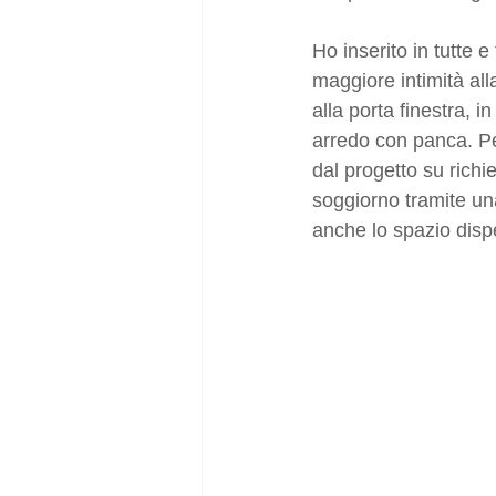
Ho inserito in tutte e 
maggiore intimità all
alla porta finestra, 
arredo con panca. Pe
dal progetto su richi
soggiorno tramite una
anche lo spazio disp