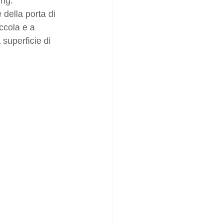
ing.
della porta di 
ccola e a 
superficie di 