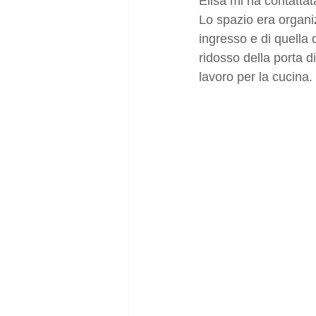
Elisa mi ha contattat
Lo spazio era organi
ingresso e di quella 
ridosso della porta 
lavoro per la cucina.