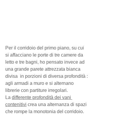
Per il corridoio del primo piano, su cui 
si affacciano le porte di tre camere da 
letto e tre bagni, ho pensato invece ad 
una grande parete attrezzata bianca 
divisa  in porzioni di diversa profondità : 
agli armadi a muro e si alternano 
librerie con partiture irregolari. 
La 
differente profondità dei vani 
contenitivi
 crea una alternanza di spazi 
che rompe la monotonia del corridoio.