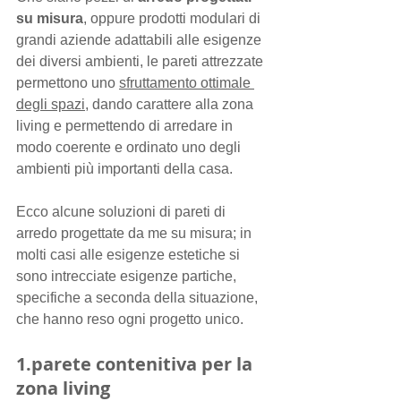
su misura
, oppure prodotti modulari di 
grandi aziende adattabili alle esigenze 
dei diversi ambienti, le pareti attrezzate 
permettono uno 
sfruttamento ottimale 
degli spazi
, dando carattere alla zona 
living e permettendo di arredare in 
modo coerente e ordinato uno degli 
ambienti più importanti della casa.
Ecco alcune soluzioni di pareti di 
arredo progettate da me su misura; in 
molti casi alle esigenze estetiche si 
sono intrecciate esigenze partiche, 
specifiche a seconda della situazione, 
che hanno reso ogni progetto unico.
1.parete contenitiva per la 
zona living