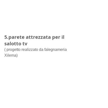
5.parete attrezzata per il 
salotto tv
( progetto realizzato da falegnameria 
Xilema)