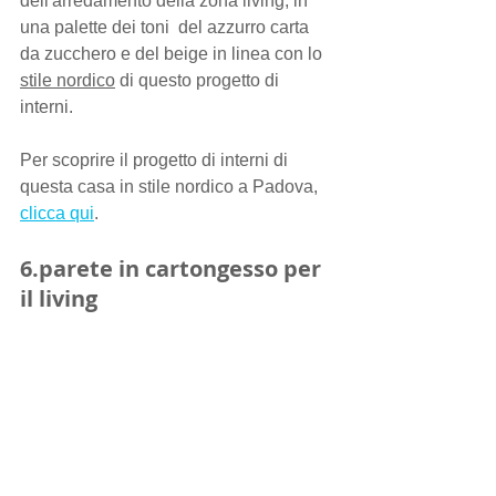
dell'arredamento della zona living, in 
una palette dei toni  del azzurro carta 
da zucchero e del beige in linea con lo 
stile nordico
 di questo progetto di 
interni. 
Per scoprire il progetto di interni di 
questa casa in stile nordico a Padova, 
clicca qui
.
6.parete in cartongesso per 
il living