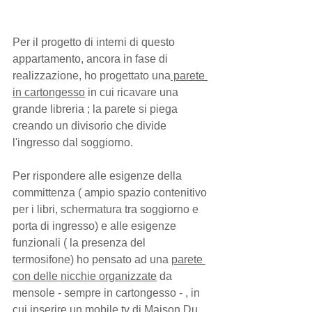
Per il progetto di interni di questo 
appartamento, ancora in fase di 
realizzazione, ho progettato una
 parete 
in cartongesso
 in cui ricavare una 
grande libreria ; la parete si piega 
creando un divisorio che divide 
l'ingresso dal soggiorno.
Per rispondere alle esigenze della 
committenza ( ampio spazio contenitivo 
per i libri, schermatura tra soggiorno e 
porta di ingresso) e alle esigenze 
funzionali ( la presenza del 
termosifone) ho pensato ad una 
parete 
con delle nicchie organizzate
 da 
mensole - sempre in cartongesso - , in 
cui inserire un mobile tv di Maison Du 